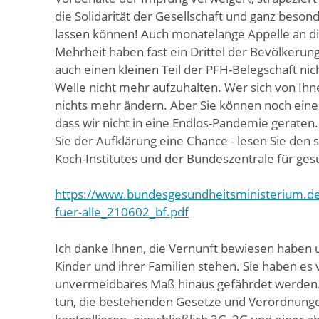
die Solidarität der Gesellschaft und ganz besond
lassen können! Auch monatelange Appelle an d
Mehrheit haben fast ein Drittel der Bevölkerun
auch einen kleinen Teil der PFH-Belegschaft nich
Welle nicht mehr aufzuhalten. Wer sich von Ihne
nichts mehr ändern. Aber Sie können noch eine
dass wir nicht in eine Endlos-Pandemie geraten.
Sie der Aufklärung eine Chance - lesen Sie den
Koch-Institutes und der Bundeszentrale für ges
https://www.bundesgesundheitsministerium.d
fuer-alle_210602_bf.pdf
Ich danke Ihnen, die Vernunft bewiesen haben u
Kinder und ihrer Familien stehen. Sie haben es v
unvermeidbares Maß hinaus gefährdet werden. D
tun, die bestehenden Gesetze und Verordnunge