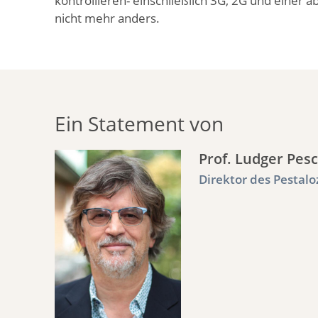
kontrollieren- einschließlich 3G, 2G und einer a
nicht mehr anders.
Ein Statement von
Prof. Ludger Pes
Direktor des Pestalo