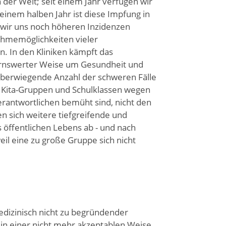
n der Welt; seit einem Jahr verfügen wir
inem halben Jahr ist diese Impfung in
 wir uns noch höheren Inzidenzen
ahmemöglichkeiten vieler
. In den Kliniken kämpft das
ernswerter Weise um Gesundheit und
 überwiegende Anzahl der schweren Fälle
te Kita-Gruppen und Schulklassen wegen
erantwortlichen bemüht sind, nicht den
n sich weitere tiefgreifende und
s öffentlichen Lebens ab - und nach
il eine zu große Gruppe sich nicht
edizinisch nicht zu begründender
 in einer nicht mehr akzeptablen Weise