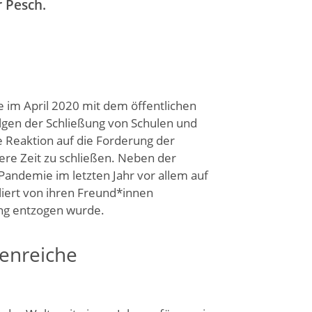
 Pesch.
e im April 2020 mit dem öffentlichen
olgen der Schließung von Schulen und
e Reaktion auf die Forderung der
gere Zeit zu schließen. Neben der
andemie im letzten Jahr vor allem auf
iert von ihren Freund*innen
ng entzogen wurde.
genreiche