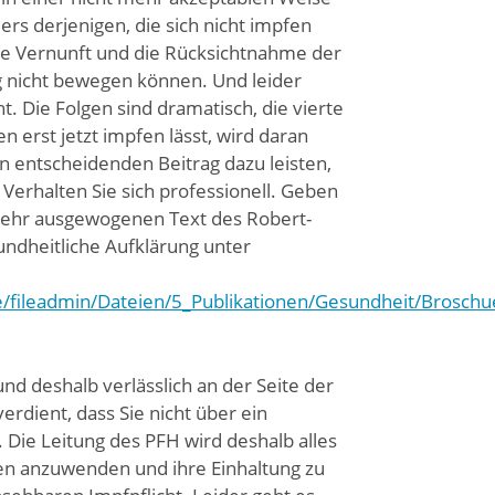
ers derjenigen, die sich nicht impfen
ie Vernunft und die Rücksichtnahme der
g nicht bewegen können. Und leider
t. Die Folgen sind dramatisch, die vierte
n erst jetzt impfen lässt, wird daran
n entscheidenden Beitrag dazu leisten,
 Verhalten Sie sich professionell. Geben
 sehr ausgewogenen Text des Robert-
undheitliche Aufklärung unter
e/fileadmin/Dateien/5_Publikationen/Gesundheit/Brosc
nd deshalb verlässlich an der Seite der
erdient, dass Sie nicht über ein
ie Leitung des PFH wird deshalb alles
n anzuwenden und ihre Einhaltung zu