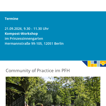
Termine
21.09.2026, 9.30 - 11.30 Uhr
Kompost-Workshop
im Prinzessinnengarten
Hermannstraße 99-105, 12051 Berlin
Community of Practice im PFH