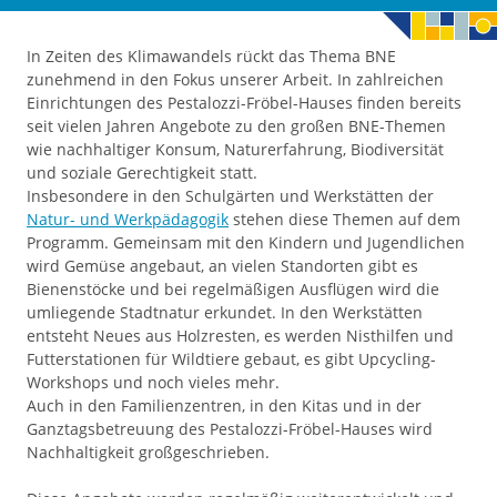
In Zeiten des Klimawandels rückt das Thema BNE
zunehmend in den Fokus unserer Arbeit. In zahlreichen
Einrichtungen des Pestalozzi-Fröbel-Hauses finden bereits
seit vielen Jahren Angebote zu den großen BNE-Themen
wie nachhaltiger Konsum, Naturerfahrung, Biodiversität
und soziale Gerechtigkeit statt.
Insbesondere in den Schulgärten und Werkstätten der
Natur- und Werkpädagogik
stehen diese Themen auf dem
Programm. Gemeinsam mit den Kindern und Jugendlichen
wird Gemüse angebaut, an vielen Standorten gibt es
Bienenstöcke und bei regelmäßigen Ausflügen wird die
umliegende Stadtnatur erkundet. In den Werkstätten
entsteht Neues aus Holzresten, es werden Nisthilfen und
Futterstationen für Wildtiere gebaut, es gibt Upcycling-
Workshops und noch vieles mehr.
Auch in den Familienzentren, in den Kitas und in der
Ganztagsbetreuung des Pestalozzi-Fröbel-Hauses wird
Nachhaltigkeit großgeschrieben.