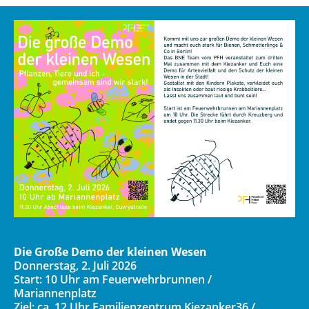
Die Große Demo der kleinen Wesen
Donnerstag, 2. Juli 2026
Start: 10 Uhr am Feuerwehrbrunnen /
Mariannenplatz
Ziel: ca. 12 Uhr Familienzentrum Kiezanker36 /