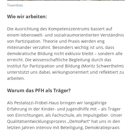
Teamfoto
Wie wir arbeiten:
Die Ausrichtung des Kompetenzzentrums basiert auf
einem lebenswelt- und sozialraumorientierten Verständnis
von Partizipation. Theorie und Praxis werden eng
miteinander verzahnt. Besonders wichtig ist uns, dass
demokratische Bildung nicht exklusiv bleibt – sondern alle
erreicht. Die wissenschaftliche Begleitung durch das
Institut für Partizipation und Bildung (Moritz Schwerthelm)
unterstützt uns dabei, wirkungsorientiert und reflektiert zu
arbeiten.
Warum das PFH als Träger?
Als Pestalozzi-Fröbel-Haus bringen wir langjährige
Erfahrung in der Kinder- und Jugendhilfe mit – als Träger
von Einrichtungen, als Fachschule, als Impulsgeber. Unser
Qualitätsentwicklungsprozess „DemoPart“ hat uns in den
letzten Jahren intensiv mit Beteiligung, Demokratiepraxis