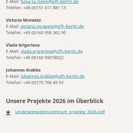
E-Mail:
tuna-su.tuere@pfh-berlin.de
Telefon: +49 (0)151 611 881 13
Victoria Mrowetz
E-Mail:
victoria.mrowetz@pfh-berlin.de
Telefon: +49 (0)160 958 362 00
Vlada Grigorieva
E-Mail:
vlada.grigorieva@pfh-berlin.de
Telefon: +49 (0)160 99078022
Johannes Krabbe
E-Mail:
johannes.krabbe@pfh-berlin.de
Telefon: +49 (0)170 706 49 93
Unsere Projekte 2026 im Überblick
landeskompetenzzentrum_projekte_2026.pdf