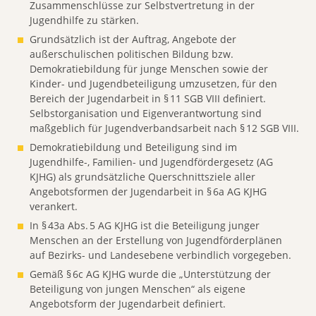
Zusammenschlüsse zur Selbstvertretung in der
Jugendhilfe zu stärken.
Grundsätzlich ist der Auftrag, Angebote der
außerschulischen politischen Bildung bzw.
Demokratiebildung für junge Menschen sowie der
Kinder- und Jugendbeteiligung umzusetzen, für den
Bereich der Jugendarbeit in § 11 SGB VIII definiert.
Selbstorganisation und Eigenverantwortung sind
maßgeblich für Jugendverbandsarbeit nach § 12 SGB VIII.
Demokratiebildung und Beteiligung sind im
Jugendhilfe-, Familien- und Jugendfördergesetz (AG
KJHG) als grundsätzliche Querschnittsziele aller
Angebotsformen der Jugendarbeit in § 6a AG KJHG
verankert.
In § 43a Abs. 5 AG KJHG ist die Beteiligung junger
Menschen an der Erstellung von Jugendförderplänen
auf Bezirks- und Landesebene verbindlich vorgegeben.
Gemäß § 6c AG KJHG wurde die „Unterstützung der
Beteiligung von jungen Menschen“ als eigene
Angebotsform der Jugendarbeit definiert.