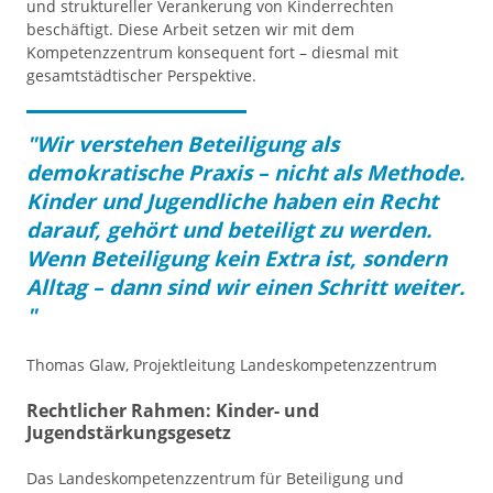
und struktureller Verankerung von Kinderrechten
beschäftigt. Diese Arbeit setzen wir mit dem
Kompetenzzentrum konsequent fort – diesmal mit
gesamtstädtischer Perspektive.
"Wir verstehen Beteiligung als
demokratische Praxis – nicht als Methode.
Kinder und Jugendliche haben ein Recht
darauf, gehört und beteiligt zu werden.
Wenn Beteiligung kein Extra ist, sondern
Alltag – dann sind wir einen Schritt weiter.
"
Thomas Glaw, Projektleitung Landeskompetenzzentrum
Rechtlicher Rahmen: Kinder- und
Jugendstärkungsgesetz
Das Landeskompetenzzentrum für Beteiligung und