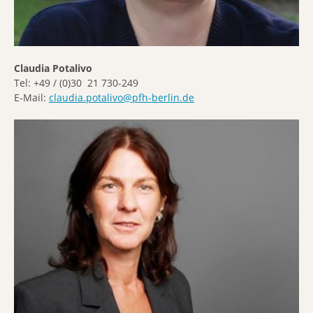
Claudia Potalivo
Tel: +49 / (0)30 21 730-249
E-Mail:
claudia.potalivo@pfh-berlin.de