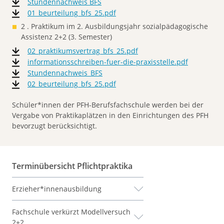
Stundennachweis BFS
01_beurteilung_bfs_25.pdf
2 . Praktikum im 2. Ausbildungsjahr sozialpädagogische
Assistenz 2+2 (3. Semester)
02_praktikumsvertrag_bfs_25.pdf
informationsschreiben-fuer-die-praxisstelle.pdf
Stundennachweis_BFS
02_beurteilung_bfs_25.pdf
Schüler*innen der PFH-Berufsfachschule werden bei der
Vergabe von Praktikaplätzen in den Einrichtungen des PFH
bevorzugt berücksichtigt.
Terminübersicht Pflichtpraktika
Erzieher*innenausbildung
Fachschule verkürzt Modellversuch
2+2