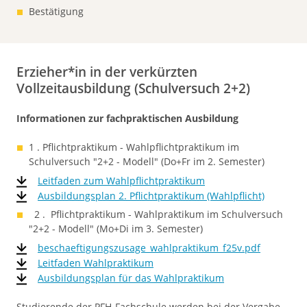
Bestätigung
Erzieher*in in der verkürzten
Vollzeitausbildung (Schulversuch 2+2)
Informationen zur fachpraktischen Ausbildung
1 . Pflichtpraktikum - Wahlpflichtpraktikum im
Schulversuch "2+2 - Modell" (Do+Fr im 2. Semester)
Leitfaden zum Wahlpflichtpraktikum
Ausbildungsplan 2. Pflichtpraktikum (Wahlpflicht)
2 . Pflichtpraktikum - Wahlpraktikum im Schulversuch
"2+2 - Modell" (Mo+Di im 3. Semester)
beschaeftigungszusage_wahlpraktikum_f25v.pdf
Leitfaden Wahlpraktikum
Ausbildungsplan für das Wahlpraktikum
Studierende der PFH-Fachschule werden bei der Vergabe