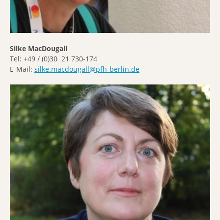
Silke MacDougall
Tel: +49 / (0)30 21 730-174
E-Mail:
silke.macdougall@pfh-berlin.de