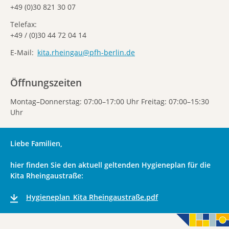
+49 (0)30 821 30 07
Telefax
+49 / (0)30 44 72 04 14
E-Mail
kita.rheingau@pfh-berlin.de
Öffnungszeiten
Montag–Donnerstag: 07:00–17:00 Uhr Freitag: 07:00–15:30
Uhr
Liebe Familien,
hier finden Sie den aktuell geltenden Hygieneplan für die
Kita Rheingaustraße:
Hygieneplan_Kita Rheingaustraße.pdf