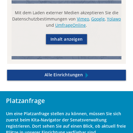
Mit dem Laden externer Medien akzeptieren Sie die
Datenschutzbestimmungen von
Vimeo
,
Google
,
Yolawo
und
UmfrageOnline
.
Inhalt anzeigen
Alle Einrichtungen
Platzanfrage
Um eine Platzanfrage stellen zu können, müssen Sie sich
zuerst beim Kita-Navigator der Senatsverwaltung
registrieren. Dort sehen Sie auf einen Blick, ob aktuell freie
Plätze in unserer Einrichtung verfügbar sind.