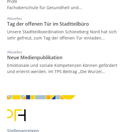
Profil
Fachoberschule für Gesundheit und...
Aktuelles
Tag der offenen Tür im Stadtteilbüro
Unsere Stadtteilkoordination Schöneberg Nord hat sich
sehr gefreut, zum Tag der offenen Tür einladen...
Aktuelles
Neue Medienpublikation
Emotionale und soziale Kompetenzen können gefördert
und erlernt werden. Im TPS-Beitrag „Die Wurzel...
F
Stellenanzeigen