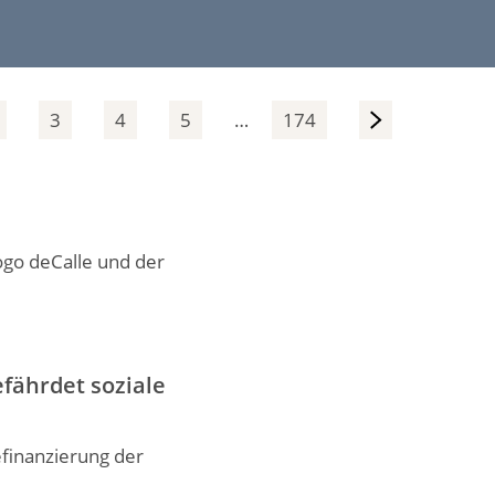
3
4
5
…
174
>
ogo deCalle und der
fährdet soziale
finanzierung der