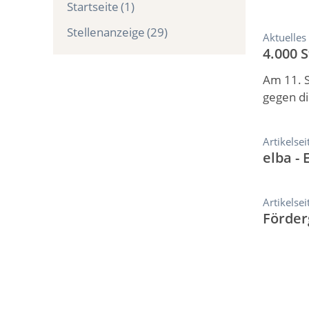
Startseite
(1)
Stellenanzeige
(29)
Aktuelles
4.000 
Am 11. 
gegen di
Artikelsei
elba -
Artikelsei
Förder