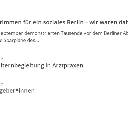
Stimmen für ein soziales Berlin – wir waren da
September demonstrierten Tausende vor dem Berliner 
e Sparpläne des...
te
 Elternbegleitung in Arztpraxen
te
geber*innen