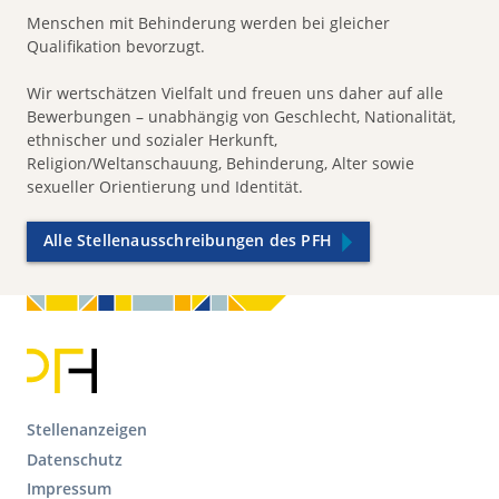
Menschen mit Behinderung werden bei gleicher
Qualifikation bevorzugt.
Wir wertschätzen Vielfalt und freuen uns daher auf alle
Bewerbungen – unabhängig von Geschlecht, Nationalität,
ethnischer und sozialer Herkunft,
Religion/Weltanschauung, Behinderung, Alter sowie
sexueller Orientierung und Identität.
Alle Stellenausschreibungen des PFH
F
Stellenanzeigen
o
Datenschutz
o
Impressum