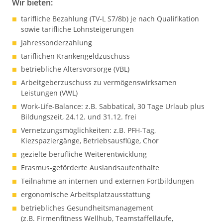
Wir bieten:
tarifliche Bezahlung (TV-L S7/8b) je nach Qualifikation
sowie tarifliche Lohnsteigerungen
Jahressonderzahlung
tariflichen Krankengeldzuschuss
betriebliche Altersvorsorge (VBL)
Arbeitgeberzuschuss zu vermögenswirksamen
Leistungen (VWL)
Work-Life-Balance: z.B. Sabbatical, 30 Tage Urlaub plus
Bildungszeit, 24.12. und 31.12. frei
Vernetzungsmöglichkeiten: z.B. PFH-Tag,
Kiezspaziergänge, Betriebsausflüge, Chor
gezielte berufliche Weiterentwicklung
Erasmus-geförderte Auslandsaufenthalte
Teilnahme an internen und externen Fortbildungen
ergonomische Arbeitsplatzausstattung
betriebliches Gesundheitsmanagement
(z.B. Firmenfitness Wellhub, Teamstaffelläufe,