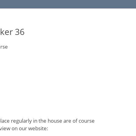
t
i
o
n
nker 36
(
D
rse
E
)
place regularly in the house are of course
erview on our website: