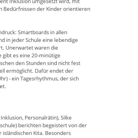
ent Inklusion umgesetzt wird, mit
en Bedürfnissen der Kinder orientieren
ndruck: Smartboards in allen
nd in jeder Schule eine lebendige
rt. Unerwartet waren die
 gibt es eine 20-minütige
chen den Stunden sind nicht fest
ell ermöglicht. Dafür endet der
hr) - ein Tagesrhythmus, der sich
et.
nklusion, Personalrätin), Silke
chule) berichten begeistert von der
 isländischen Kita. Besonders