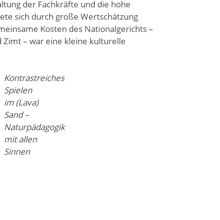
altung der Fachkräfte und die hohe
nete sich durch große Wertschätzung
meinsame Kosten des Nationalgerichts –
 Zimt – war eine kleine kulturelle
Kontrastreiches
Spielen
im (Lava)
Sand –
Naturpädagogik
mit allen
Sinnen