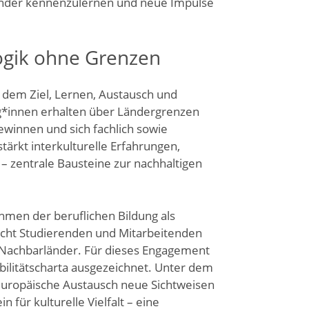
änder kennenzulernen und neue Impulse
gik ohne Grenzen
 dem Ziel, Lernen, Austausch und
g*innen erhalten über Ländergrenzen
ewinnen und sich fachlich sowie
ärkt interkulturelle Erfahrungen,
 zentrale Bausteine zur nachhaltigen
ahmen der beruflichen Bildung als
icht Studierenden und Mitarbeitenden
r Nachbarländer. Für dieses Engagement
ilitätscharta ausgezeichnet. Unter dem
 europäische Austausch neue Sichtweisen
für kulturelle Vielfalt – eine