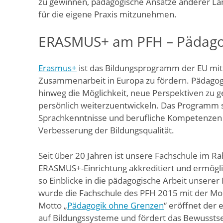
zu gewinnen, pädagogische Ansätze anderer L
für die eigene Praxis mitzunehmen.
ERASMUS+ am PFH – Pädago
Erasmus+
ist das Bildungsprogramm der EU mit
Zusammenarbeit in Europa zu fördern. Pädago
hinweg die Möglichkeit, neue Perspektiven zu g
persönlich weiterzuentwickeln. Das Programm st
Sprachkenntnisse und berufliche Kompetenzen –
Verbesserung der Bildungsqualität.
Seit über 20 Jahren ist unsere Fachschule im R
ERASMUS+-Einrichtung akkreditiert und ermögl
so Einblicke in die pädagogische Arbeit unsere
wurde die Fachschule des PFH 2015 mit der Mob
Motto „
Pädagogik ohne Grenzen
“ eröffnet der
auf Bildungssysteme und fördert das Bewusstsein 