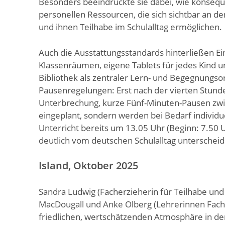
Besonders beeindruckte sie dabei, wie konsequ
personellen Ressourcen, die sich sichtbar an d
und ihnen Teilhabe im Schulalltag ermöglichen.
Auch die Ausstattungsstandards hinterließen Ei
Klassenräumen, eigene Tablets für jedes Kind u
Bibliothek als zentraler Lern- und Begegnungso
Pausenregelungen: Erst nach der vierten Stunde
Unterbrechung, kurze Fünf-Minuten-Pausen zwis
eingeplant, sondern werden bei Bedarf individu
Unterricht bereits um 13.05 Uhr (Beginn: 7.50 U
deutlich vom deutschen Schulalltag unterscheid
Island, Oktober 2025
Sandra Ludwig (Facherzieherin für Teilhabe und I
MacDougall und Anke Olberg (Lehrerinnen Fachs
friedlichen, wertschätzenden Atmosphäre in der