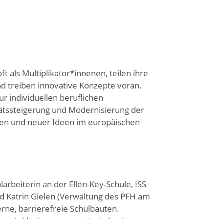
 als Multiplikator*innenen, teilen ihre
nd treiben innovative Konzepte voran.
r individuellen beruflichen
tätssteigerung und Modernisierung der
ken und neuer Ideen im europäischen
arbeiterin an der Ellen-Key-Schule, ISS
nd Katrin Gielen (Verwaltung des PFH am
rne, barrierefreie Schulbauten.