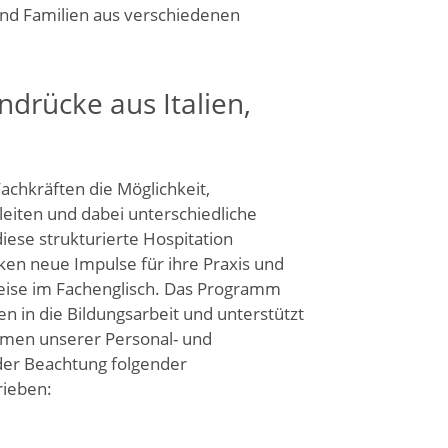
und Familien aus verschiedenen
drücke aus Italien,
chkräften die Möglichkeit,
leiten und dabei unterschiedliche
ese strukturierte Hospitation
ken neue Impulse für ihre Praxis und
eise im Fachenglisch. Das Programm
en in die Bildungsarbeit und unterstützt
hmen unserer Personal- und
der Beachtung folgender
rieben: