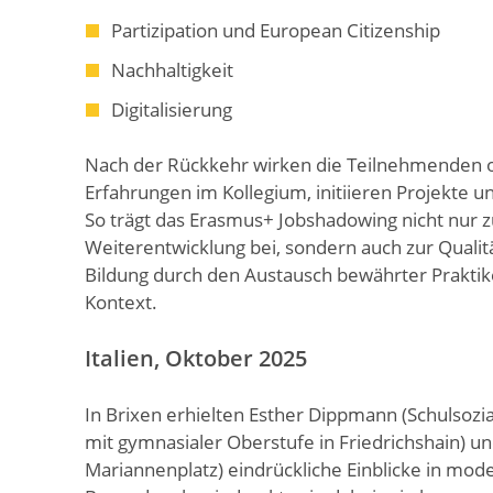
Partizipation und European Citizenship
Nachhaltigkeit
Digitalisierung
Nach der Rückkehr wirken die Teilnehmenden oft
Erfahrungen im Kollegium, initiieren Projekte u
So trägt das Erasmus+ Jobshadowing nicht nur zu
Weiterentwicklung bei, sondern auch zur Quali
Bildung durch den Austausch bewährter Prakti
Kontext.
Italien, Oktober 2025
In Brixen erhielten Esther Dippmann (Schulsozial
mit gymnasialer Oberstufe in Friedrichshain) u
Mariannenplatz) eindrückliche Einblicke in mode