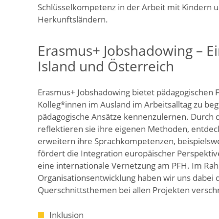
Schlüsselkompetenz in der Arbeit mit Kindern 
Herkunftsländern.
Erasmus+ Jobshadowing – Ein
Island und Österreich
Erasmus+ Jobshadowing bietet pädagogischen Fa
Kolleg*innen im Ausland im Arbeitsalltag zu beg
pädagogische Ansätze kennenzulernen. Durch di
reflektieren sie ihre eigenen Methoden, entdec
erweitern ihre Sprachkompetenzen, beispielsw
fördert die Integration europäischer Perspektiv
eine internationale Vernetzung am PFH. Im Ra
Organisationsentwicklung haben wir uns dabei 
Querschnittsthemen bei allen Projekten versch
Inklusion