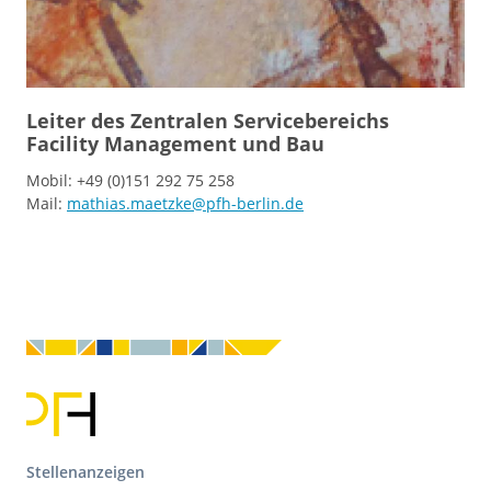
Leiter des Zentralen Servicebereichs
Facility Management und Bau
Mobil: +49 (0)151 292 75 258
Mail:
mathias.maetzke@pfh-berlin.de
F
Stellenanzeigen