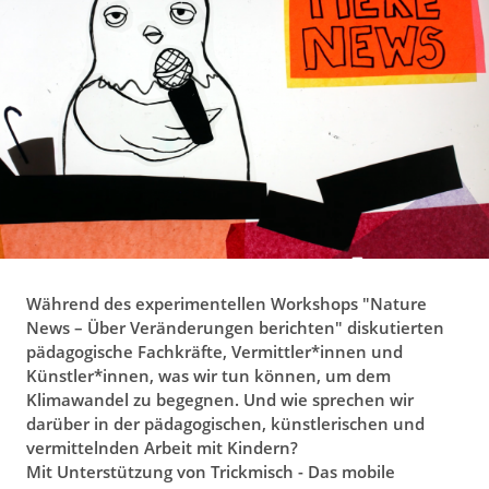
g
a
t
i
o
n
Während des experimentellen Workshops "Nature
News – Über Veränderungen berichten" diskutierten
pädagogische Fachkräfte, Vermittler*innen und
Künstler*innen, was wir tun können, um dem
Klimawandel zu begegnen. Und wie sprechen wir
darüber in der pädagogischen, künstlerischen und
vermittelnden Arbeit mit Kindern?
Mit Unterstützung von Trickmisch - Das mobile