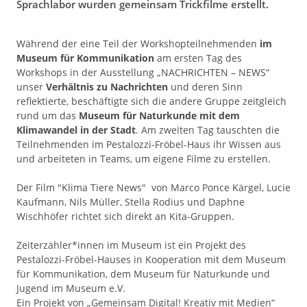
Sprachlabor wurden gemeinsam Trickfilme erstellt.
Während der eine Teil der Workshopteilnehmenden
im
Museum für Kommunikation
am ersten Tag des
Workshops in der Ausstellung „NACHRICHTEN – NEWS“
unser
Verhältnis zu Nachrichten
und deren Sinn
reflektierte, beschäftigte sich die andere Gruppe zeitgleich
rund um das
Museum für Naturkunde mit dem
Klimawandel in der Stadt
. Am zweiten Tag tauschten die
Teilnehmenden im Pestalozzi-Fröbel-Haus ihr Wissen aus
und arbeiteten in Teams, um eigene Filme zu erstellen.
Der Film "Klima Tiere News" von Marco Ponce Kärgel, Lucie
Kaufmann, Nils Müller, Stella Rodius und Daphne
Wischhöfer richtet sich direkt an Kita-Gruppen.
Zeiterzähler*innen im Museum ist ein Projekt des
Pestalozzi-Fröbel-Hauses in Kooperation mit dem Museum
für Kommunikation, dem Museum für Naturkunde und
Jugend im Museum e.V.
Ein Projekt von „Gemeinsam Digital! Kreativ mit Medien“