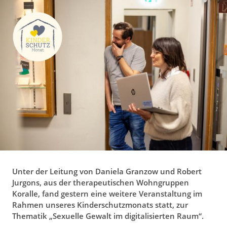
g
a
t
i
o
n
Unter der Leitung von Daniela Granzow und Robert
Jurgons, aus der therapeutischen Wohngruppen
Koralle, fand gestern eine weitere Veranstaltung im
Rahmen unseres Kinderschutzmonats statt, zur
Thematik „Sexuelle Gewalt im digitalisierten Raum“.