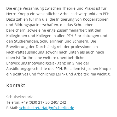
Die enge Verzahnung zwischen Theorie und Praxis ist für
Herrn Knopp ein wesentlicher Arbeitsschwerpunkt am PFH.
Dazu zählen für ihn u.a. die Initiierung von Kooperationen
und Bildungspartnerschaften, die das Schulleben
bereichern, sowie eine enge Zusammenarbeit mit den
Kolleginnen und Kollegen in allen PFH-Einrichtungen und
den Studierenden, Schülerinnen und Schülern. Die
Erweiterung der Durchlässigkeit der professionellen
Fachkräfteausbildung sowohl nach unten als auch nach
oben ist für ihn eine weitere unentbehrliche
Entwicklungsnotwendigkeit - ganz im Sinne der
Ausbildungsgeschichte des PFH. Bei allem ist Jochen Knopp
ein positives und fröhliches Lern- und Arbeitsklima wichtig.
Kontakt
Schulsekretariat
Telefon: +49 (0)30 217 30-240/-242
E-Mail:
schulsekretariat@pfh-berlin.de