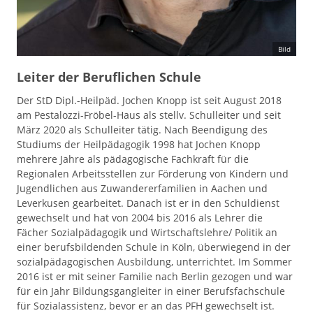
Bild
Leiter der Beruflichen Schule
Der StD Dipl.-Heilpäd. Jochen Knopp ist seit August 2018
am Pestalozzi-Fröbel-Haus als stellv. Schulleiter und seit
März 2020 als Schulleiter tätig. Nach Beendigung des
Studiums der Heilpädagogik 1998 hat Jochen Knopp
mehrere Jahre als pädagogische Fachkraft für die
Regionalen Arbeitsstellen zur Förderung von Kindern und
Jugendlichen aus Zuwandererfamilien in Aachen und
Leverkusen gearbeitet. Danach ist er in den Schuldienst
gewechselt und hat von 2004 bis 2016 als Lehrer die
Fächer Sozialpädagogik und Wirtschaftslehre/ Politik an
einer berufsbildenden Schule in Köln, überwiegend in der
sozialpädagogischen Ausbildung, unterrichtet. Im Sommer
2016 ist er mit seiner Familie nach Berlin gezogen und war
für ein Jahr Bildungsgangleiter in einer Berufsfachschule
für Sozialassistenz, bevor er an das PFH gewechselt ist.